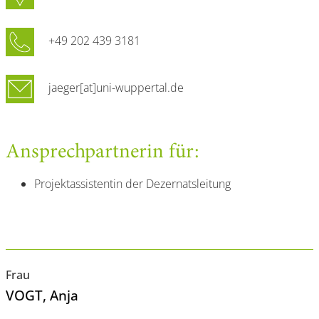
+49 202 439 3181
jaeger[at]uni-wuppertal.de
Ansprechpartnerin für:
Projektassistentin der Dezernatsleitung
Frau
VOGT
, Anja