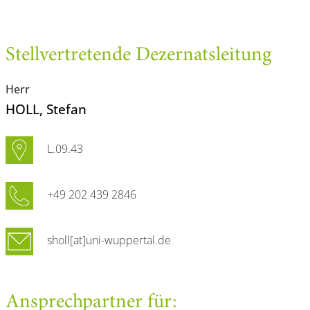
Stellvertretende Dezernatsleitung
Herr
HOLL
, Stefan
L.09.43
+49 202 439 2846
sholl[at]uni-wuppertal.de
Ansprechpartner für: