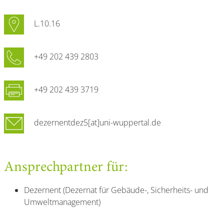
L.10.16
+49 202 439 2803
+49 202 439 3719
dezernentdez5[at]uni-wuppertal.de
Ansprechpartner für:
Dezernent (Dezernat für Gebäude-, Sicherheits- und
Umweltmanagement)