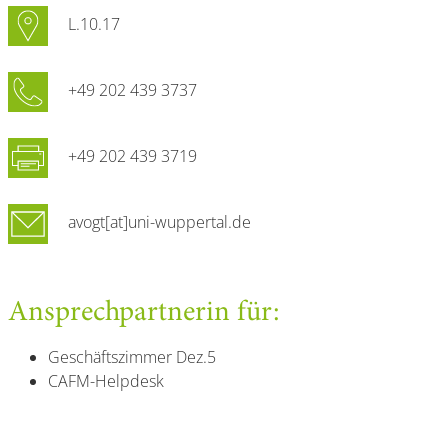
L.10.17
+49 202 439 3737
+49 202 439 3719
avogt[at]uni-wuppertal.de
Ansprechpartnerin für:
Geschäftszimmer Dez.5
CAFM-Helpdesk