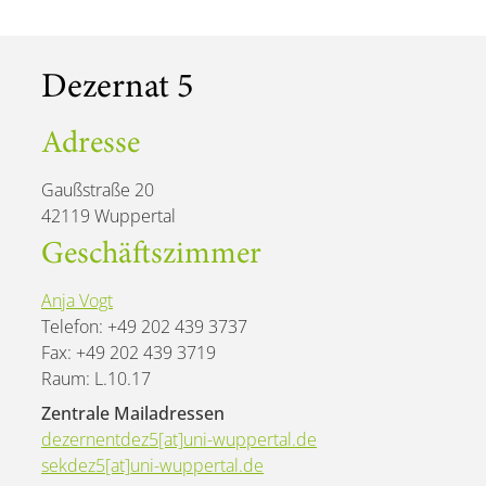
Dezernat 5
Adresse
Gaußstraße 20
42119 Wuppertal
Geschäftszimmer
Anja Vogt
Telefon: +49 202 439 3737
Fax: +49 202 439 3719
Raum: L.10.17
Zentrale Mailadressen
dezernentdez5[at]uni-wuppertal.de
sekdez5[at]uni-wuppertal.de