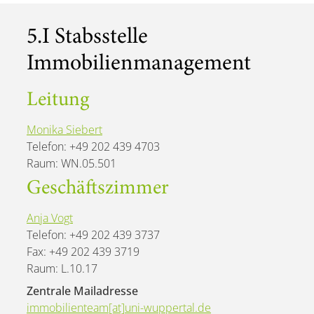
5.I Stabsstelle
Immobilienmanage­ment
Leitung
Monika Siebert
Telefon: +49 202 439 4703
Raum: WN.05.501
Geschäftszimmer
Anja Vogt
Telefon: +49 202 439 3737
Fax: +49 202 439 3719
Raum: L.10.17
Zentrale Mailadresse
immobilienteam[at]uni-wuppertal.de