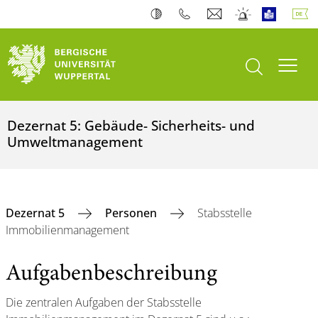
Suche öffnen
Navi
Dezernat 5: Gebäude- Sicherheits- und
Umweltmanagement
Dezernat 5
Personen
Stabsstelle
Immobilienmanagement
Aufgabenbeschreibung
Die zentralen Aufgaben der Stabsstelle