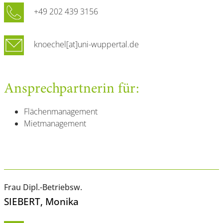
+49 202 439 3156
knoechel[at]uni-wuppertal.de
Ansprechpartnerin für:
Flächenmanagement
Mietmanagement
Frau Dipl.-Betriebsw.
SIEBERT
, Monika