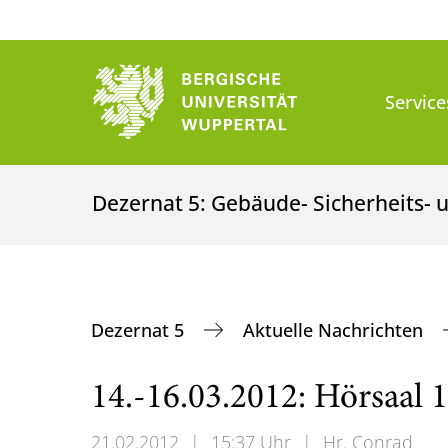
Service
Dezernat 5: Gebäude- Sicherheits
Dezernat 5
Aktuelle Nachrichten
14.-16.03.2012: Hörsaal 1
21.02.2012
|
15:37 Uhr
|
Hr. Conrad