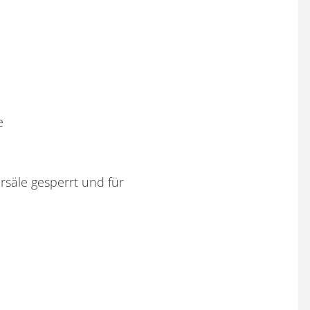
e
rsäle gesperrt und für