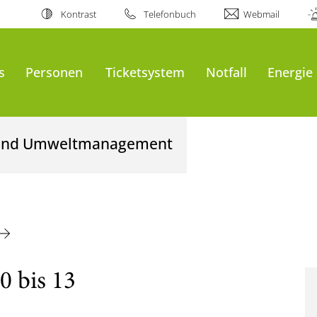
Kontrast
Telefonbuch
Webmail
s
Personen
Ticketsystem
Notfall
Energie
- und Umweltmanagement
0 bis 13