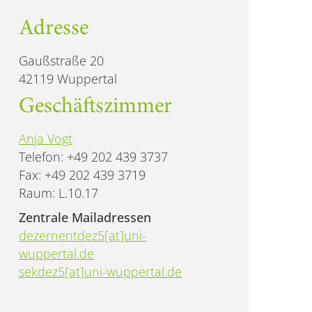
Adresse
Gaußstraße 20
42119 Wuppertal
Geschäftszimmer
Anja Vogt
Telefon: +49 202 439 3737
Fax: +49 202 439 3719
Raum: L.10.17
Zentrale Mailadressen
dezernentdez5[at]uni-
wuppertal.de
sekdez5[at]uni-wuppertal.de