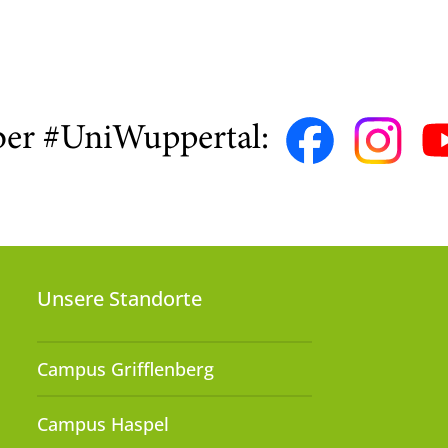
ber #UniWuppertal:
Unsere Standorte
Campus Grifflenberg
Campus Haspel