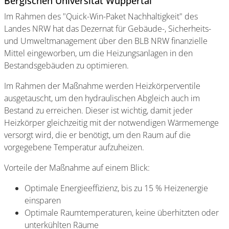
Bergischen Universität Wuppertal
Im Rahmen des "Quick-Win-Paket Nachhaltigkeit" des
Landes NRW hat das Dezernat für Gebäude-, Sicherheits-
und Umweltmanagement über den BLB NRW finanzielle
Mittel eingeworben, um die Heizungsanlagen in den
Bestandsgebäuden zu optimieren.
Im Rahmen der Maßnahme werden Heizkörperventile
ausgetauscht, um den hydraulischen Abgleich auch im
Bestand zu erreichen. Dieser ist wichtig, damit jeder
Heizkörper gleichzeitig mit der notwendigen Wärmemenge
versorgt wird, die er benötigt, um den Raum auf die
vorgegebene Temperatur aufzuheizen.
Vorteile der Maßnahme auf einem Blick:
Optimale Energieeffizienz, bis zu 15 % Heizenergie
einsparen
Optimale Raumtemperaturen, keine überhitzten oder
unterkühlten Räume