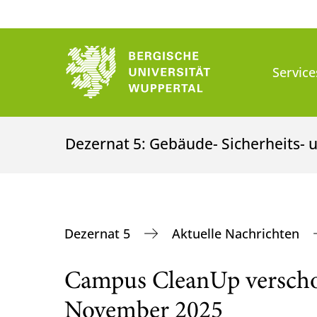
Service
Dezernat 5: Gebäude- Sicherheits
Dezernat 5
Aktuelle Nachrichten
Campus CleanUp verscho
November 2025