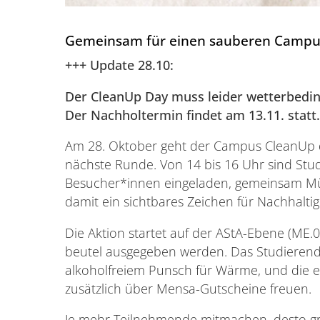
Gemeinsam für einen sauberen Campu
+++ Update 28.10:
Der CleanUp Day muss leider wetterbeding
Der Nachholtermin findet am 13.11. statt.
Am 28. Oktober geht der Campus CleanUp de
nächste Runde. Von 14 bis 16 Uhr sind Stu
Besucher*innen eingeladen, gemeinsam M
damit ein sichtbares Zeichen für Nachhaltig
Die Aktion startet auf der AStA-Ebene (ME.
beutel ausgegeben werden. Das Studieren
alkoholfreiem Punsch für Wärme, und die e
zusätzlich über Mensa-Gutscheine freuen.
Je mehr Teilnehmende mitmachen, desto gr