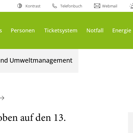
Kontrast
Telefonbuch
Webmail
s
Personen
Ticketsystem
Notfall
Energie
- und Umweltmanagement
ben auf den 13.