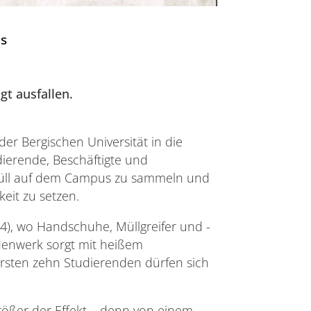
s
t ausfallen.
r Bergischen Universität in die
dierende, Beschäftigte und
üll auf dem Campus zu sammeln und
keit zu setzen.
04), wo Handschuhe, Müllgreifer und -
denwerk sorgt mit heißem
rsten zehn Studierenden dürfen sich
ößer der Effekt – denn von einem