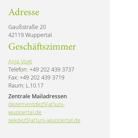
Adresse
Gaußstraße 20
42119 Wuppertal
Geschäftszimmer
Anja Vogt
Telefon: +49 202 439 3737
Fax: +49 202 439 3719
Raum: L.10.17
Zentrale Mailadressen
dezernentdez5[at]uni-
wuppertal.de
sekdez5[at]uni-wuppertal.de