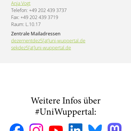
Anja Vogt
Telefon: +49 202 439 3737
Fax: +49 202 439 3719
Raum: L.10.17
Zentrale Mailadressen
dezernentdez5[at]uni-wuppertal.de
sekdez5[at]uni-wuppertal.de
Weitere Infos über
#UniWuppertal: