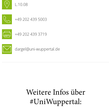
L.10.08
+49 202 439 5003
+49 202 439 3719
dargel@uni-wuppertal.de
Weitere Infos über
#UniWuppertal: