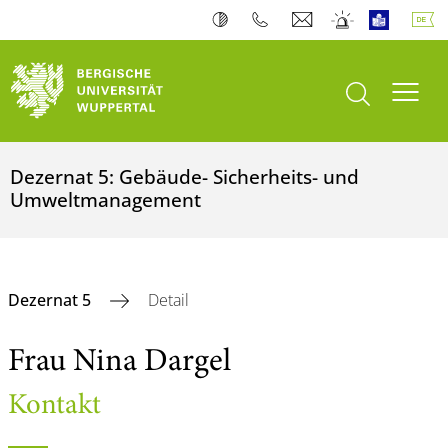
Suche öffnen
Navi
Dezernat 5: Gebäude- Sicherheits- und
Umweltmanagement
Dezernat 5
Detail
Frau Nina Dargel
Kontakt