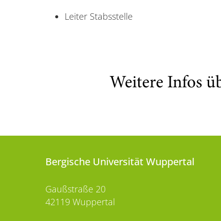
Leiter Stabsstelle
Weitere Infos ü
Bergische Universität Wuppertal
Gaußstraße 20
42119 Wuppertal