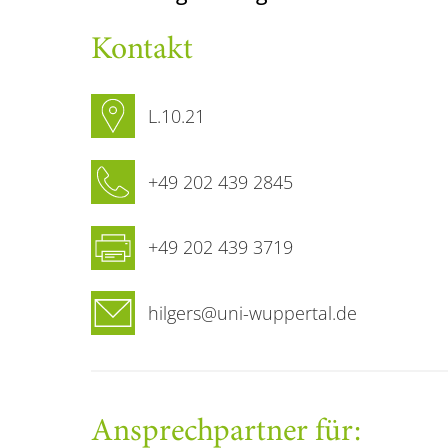
Kontakt
L.10.21
+49 202 439 2845
+49 202 439 3719
hilgers@uni-wuppertal.de
Ansprechpartner für: