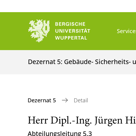
Service
Dezernat 5: Gebäude- Sicherheits
Dezernat 5
Detail
Herr Dipl.-Ing. Jürgen Hi
Abteilungsleitung 5.3