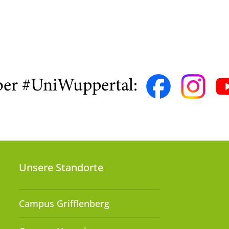
ber #UniWuppertal:
Unsere Standorte
Campus Grifflenberg