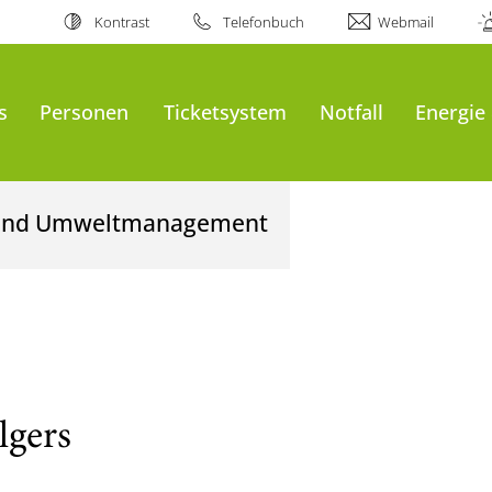
Kontrast
Telefonbuch
Webmail
s
Personen
Ticketsystem
Notfall
Energie
- und Umweltmanagement
lgers