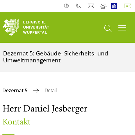
Suche öffnen
Navi
Dezernat 5: Gebäude- Sicherheits- und
Umweltmanagement
Dezernat 5
Detail
Herr Daniel Jesberger
Kontakt