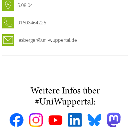
S.08.04
01608464226
jesberger@uni-wuppertal.de
Weitere Infos über
#UniWuppertal: