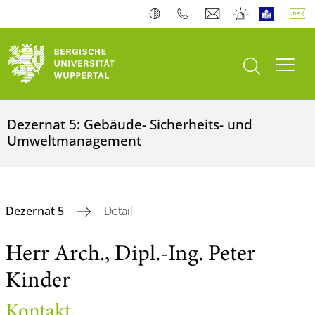
Suche öffnen
Navi
Dezernat 5: Gebäude- Sicherheits- und
Umweltmanagement
Dezernat 5
Detail
Herr Arch., Dipl.-Ing. Peter
Kinder
Kontakt