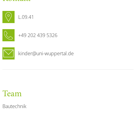
L.09.41
+49 202 439 5326
kinder@uni-wuppertal.de
Team
Bautechnik