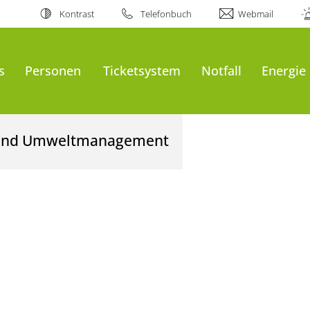
Kontrast
Telefonbuch
Webmail
s
Personen
Ticketsystem
Notfall
Energie
- und Umweltmanagement