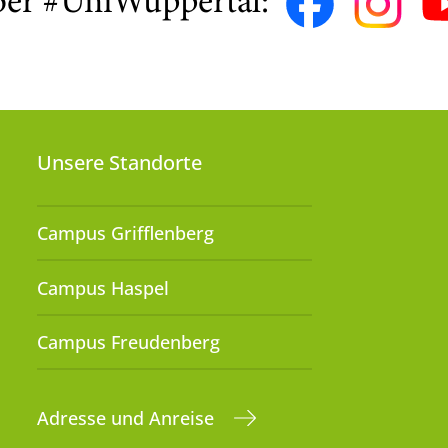
ber #UniWuppertal:
Unsere Standorte
Campus Grifflenberg
Campus Haspel
Campus Freudenberg
Adresse und Anreise