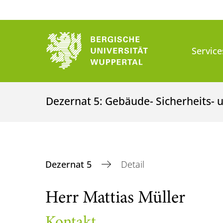
Service
Dezernat 5: Gebäude- Sicherheits
Dezernat 5
Detail
Herr Mattias Müller
Kontakt