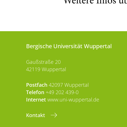
Weitere Infos ü
Bergische Universität Wuppertal
Gaußstraße 20
42119 Wuppertal
Postfach
42097 Wuppertal
Telefon
+49 202 439-0
Internet
www.uni-wuppertal.de
Kontakt