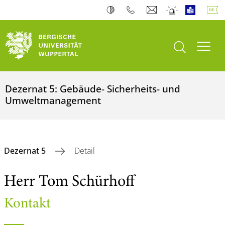
Suche öffnen
Navi
Dezernat 5: Gebäude- Sicherheits- und
Umweltmanagement
Dezernat 5
Detail
Herr Tom Schürhoff
Kontakt