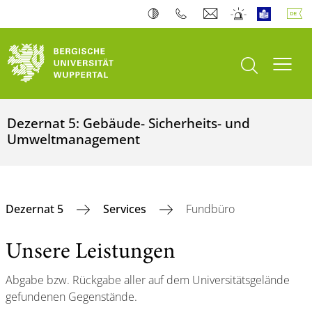
Suche öffnen
Navi
Dezernat 5: Gebäude- Sicherheits- und
Umweltmanagement
Dezernat 5
Services
Fundbüro
Unsere Leistungen
Abgabe bzw. Rückgabe aller auf dem Universitätsgelände
gefundenen Gegenstände.