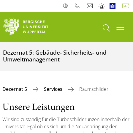
Suche öffnen
Navi
Dezernat 5: Gebäude- Sicherheits- und
Umweltmanagement
Dezernat 5
Services
Raumschilder
Unsere Leistungen
Wir sind zuständig für die Türbeschilderungen innerhalb der
Universität. Egal ob es sich um die Neuanbringung der