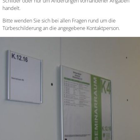
Schilder oder nur um Änderungen vorhandener Angaben
handelt.
Bitte wenden Sie sich bei allen Fragen rund um die
Türbeschilderung an die angegebene Kontaktperson.