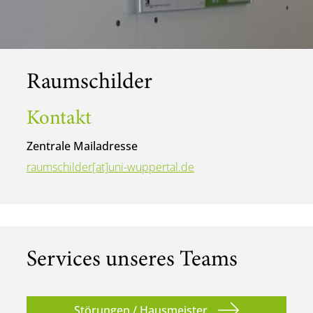
Raumschilder
Kontakt
Zentrale Mailadresse
raumschilder[at]uni-wuppertal.de
Services unseres Teams
Störungen / Hausmeister