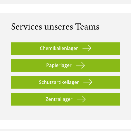
Services unseres Teams
Chemikalienlager
Papierlager
Schutzartikellager
Zentrallager