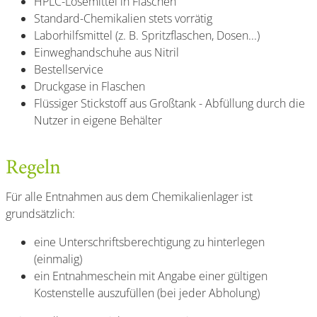
HPLC-Lösemittel in Flaschen
Standard-Chemikalien stets vorrätig
Laborhilfsmittel (z. B. Spritzflaschen, Dosen...)
Einweghandschuhe aus Nitril
Bestellservice
Druckgase in Flaschen
Flüssiger Stickstoff aus Großtank - Abfüllung durch die
Nutzer in eigene Behälter
Regeln
Für alle Entnahmen aus dem Chemikalienlager ist
grundsätzlich:
eine Unterschriftsberechtigung zu hinterlegen
(einmalig)
ein Entnahmeschein mit Angabe einer gültigen
Kostenstelle auszufüllen (bei jeder Abholung)