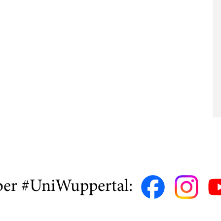
ber #UniWuppertal: