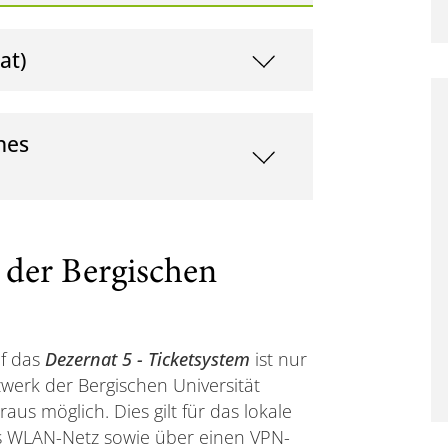
at)
hes
 der Bergischen
uf das
Dezernat 5 - Ticketsystem
ist nur
werk der Bergischen Universität
aus möglich. Dies gilt für das lokale
s WLAN-Netz sowie über einen VPN-