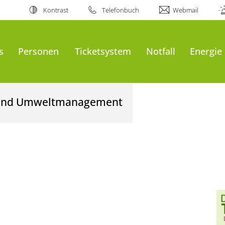
Kontrast
Telefonbuch
Webmail
s
Personen
Ticketsystem
Notfall
Energie
- und Umweltmanagement