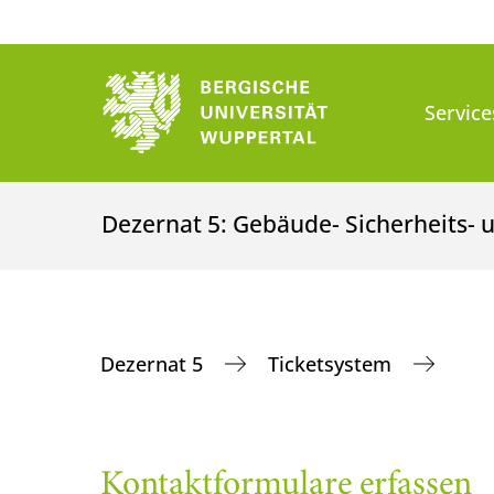
Service
Dezernat 5: Gebäude- Sicherheits
Dezernat 5
Ticketsystem
Kontaktformulare erfassen