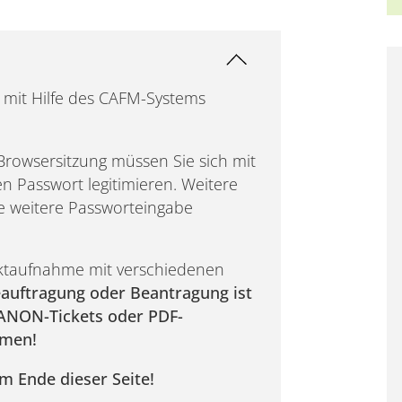
 mit Hilfe des CAFM-Systems
Browsersitzung müssen Sie sich mit
 Passwort legitimieren. Weitere
ne weitere Passworteingabe
ktaufnahme mit verschiedenen
eauftragung oder Beantragung ist
LANON-Tickets oder PDF-
hmen!
m Ende dieser Seite!