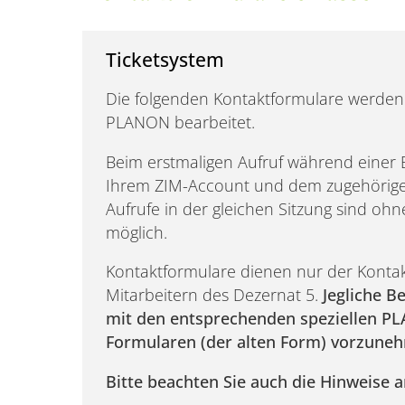
Ticketsystem
Die folgenden Kontaktformulare werden
PLANON bearbeitet.
Beim erstmaligen Aufruf während einer 
Ihrem ZIM-Account und dem zugehörigen
Aufrufe in der gleichen Sitzung sind oh
möglich.
Kontaktformulare dienen nur der Konta
Mitarbeitern des Dezernat 5.
Jegliche B
mit den entsprechenden speziellen P
Formularen (der alten Form) vorzune
Bitte beachten Sie auch die Hinweise a