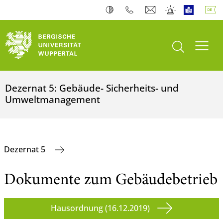
Suche öffnen
Navi
Dezernat 5: Gebäude- Sicherheits- und
Umweltmanagement
Dezernat 5
Dokumente zum Gebäudebetrieb
Hausordnung (16.12.2019)