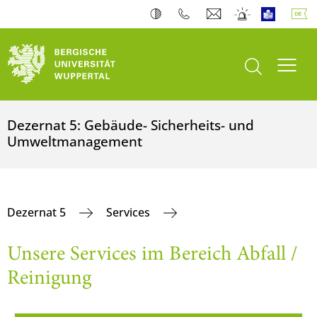
Suche öffnen
Navi
Dezernat 5: Gebäude- Sicherheits- und
Umweltmanagement
Dezernat 5
Services
Unsere Services im Bereich Abfall /
Reinigung