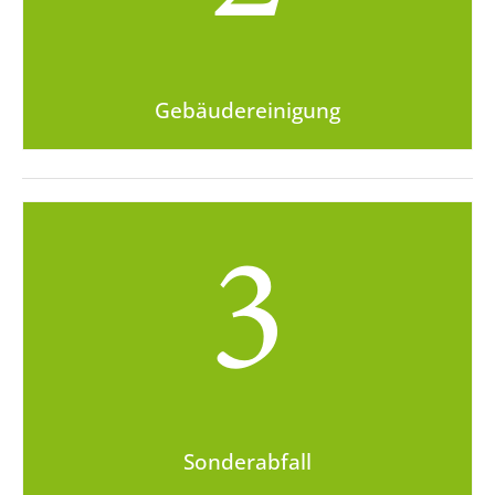
Gebäudereinigung
3
Sonderabfall