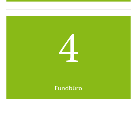
4
Fundbüro