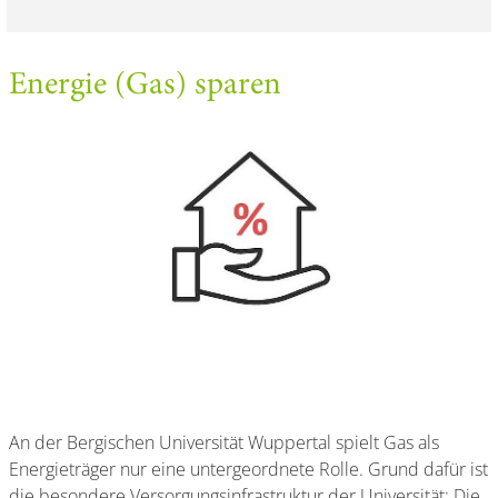
Energie (Gas) sparen
An der Bergischen Universität Wuppertal spielt Gas als
Energieträger nur eine untergeordnete Rolle. Grund dafür ist
die besondere Versorgungsinfrastruktur der Universität: Die